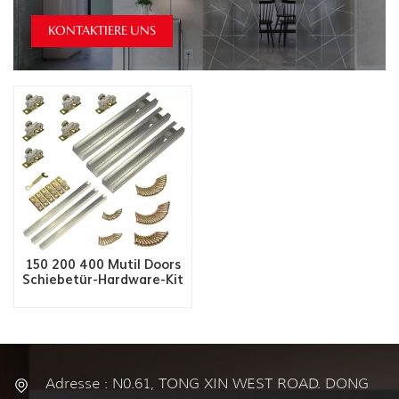
KONTAKTIERE UNS
150 200 400 Mutil Doors
Schiebetür-Hardware-Kit
Adresse : N0.61, TONG XIN WEST ROAD. DONG