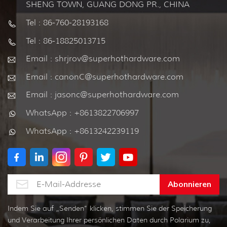
SHENG TOWN, GUANG DONG PR., CHINA
Tel : 86-760-28193168
Tel : 86-18825013715
Email : shrjrov@superhothardware.com
Email : canonC@superhothardware.com
Email : jasonc@superhothardware.com
WhatsApp : +8613822706997
WhatsApp : +8613242239119
Indem Sie auf „Senden“ klicken, stimmen Sie der Speicherung
und Verarbeitung Ihrer persönlichen Daten durch Polarium zu,