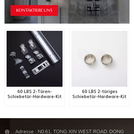
KONTAKTIERE UNS
60 LBS 2-Türen-
60 LBS 2-türiges
Schiebetür-Hardware-Kit
Schiebetür-Hardware-Kit
– Slot Adjust-ST
– Slot Adjust-SA/ST
Adresse : N0.61, TONG XIN WEST ROAD. DONG