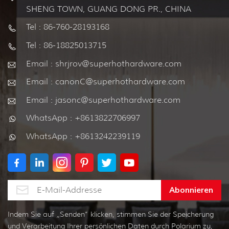
SHENG TOWN, GUANG DONG PR., CHINA
Tel : 86-760-28193168
Tel : 86-18825013715
Email : shrjrov@superhothardware.com
Email : canonC@superhothardware.com
Email : jasonc@superhothardware.com
WhatsApp : +8613822706997
WhatsApp : +8613242239119
Indem Sie auf „Senden“ klicken, stimmen Sie der Speicherung
und Verarbeitung Ihrer persönlichen Daten durch Polarium zu,