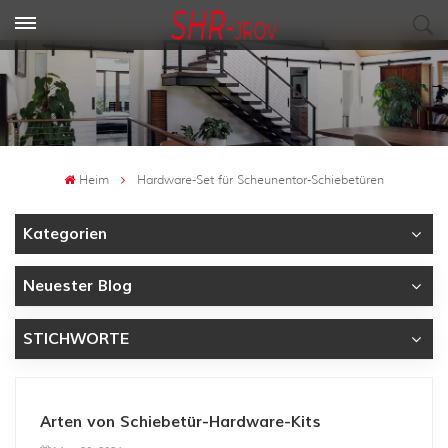
Heim
Hardware-Set für Scheunentor-Schiebetüren
Kategorien
Neuester Blog
STICHWORTE
Arten von Schiebetür-Hardware-Kits