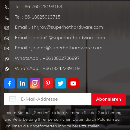
Tel : 86-760-28193168
Tel : 86-18825013715
Email : shrjrov@superhothardware.com
Email : canonC@superhothardware.com
Email : jasonc@superhothardware.com
WhatsApp : +8613822706997
WhatsApp : +8613242239119
Indem Sie auf „Senden“ klicken, stimmen Sie der Speicherung
und Verarbeitung Ihrer persönlichen Daten durch Polarium zu,
um Ihnen die angeforderten Inhalte bereitzustellen.