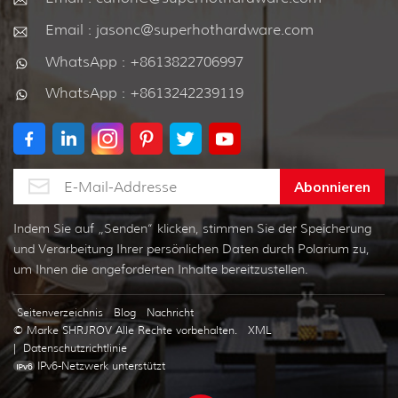
Email : jasonc@superhothardware.com
WhatsApp : +8613822706997
WhatsApp : +8613242239119
Indem Sie auf „Senden“ klicken, stimmen Sie der Speicherung
und Verarbeitung Ihrer persönlichen Daten durch Polarium zu,
um Ihnen die angeforderten Inhalte bereitzustellen.
Seitenverzeichnis
Blog
Nachricht
© Marke SHRJROV Alle Rechte vorbehalten.
XML
|
Datenschutzrichtlinie
IPv6-Netzwerk unterstützt