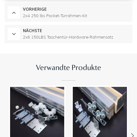
VORHERIGE
2x4 250 lbs Pocket-Türrahmen-Kit
NÄCHSTE
2x6 150LBS Taschentür-Hardware-Rahmensatz
Verwandte Produkte