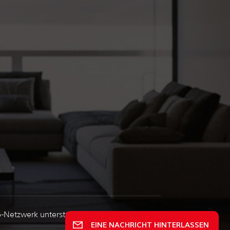
6-Netzwerk unterstützt
EINE NACHRICHT HINTERLASSEN