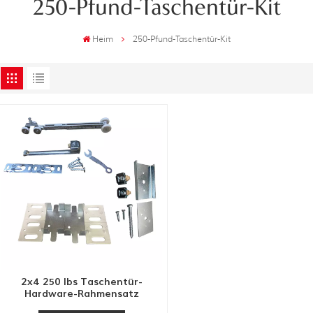
250-Pfund-Taschentür-Kit
Heim
250-Pfund-Taschentür-Kit
2x4 250 lbs Taschentür-
Hardware-Rahmensatz