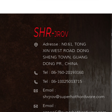
Adresse : N0.61, TONG
XIN WEST ROAD. DONG
SHENG TOWN, GUANG
DONG PR., CHINA
Tel : 86-760-28193168
Tel : 86-18825013715
Email :
shrjrov@superhothardware.com
Email :