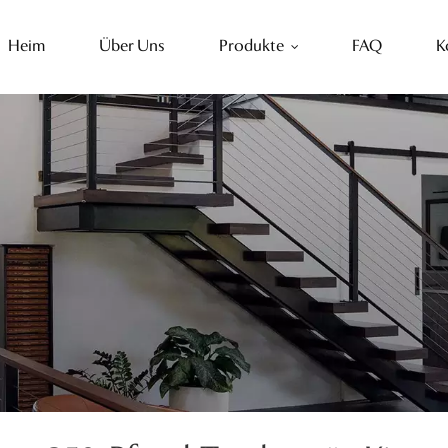
Heim
Über Uns
Produkte
FAQ
K