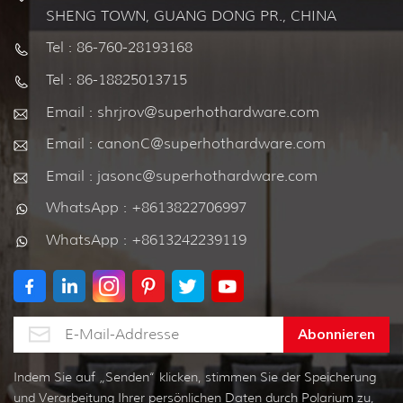
SHENG TOWN, GUANG DONG PR., CHINA
Tel : 86-760-28193168
Tel : 86-18825013715
Email : shrjrov@superhothardware.com
Email : canonC@superhothardware.com
Email : jasonc@superhothardware.com
WhatsApp : +8613822706997
WhatsApp : +8613242239119
Indem Sie auf „Senden“ klicken, stimmen Sie der Speicherung
und Verarbeitung Ihrer persönlichen Daten durch Polarium zu,