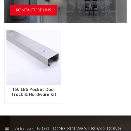
KONTAKTIERE UNS
150 LBS Pocket Door
Track & Hardware Kit
Adresse : N0.61, TONG XIN WEST ROAD. DONG